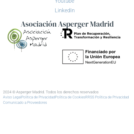
Youtube
LinkedIn
Asociación Asperger Madrid
2024 © Asperger Madrid. Todos los derechos reservados
Aviso Legal
Política de Privacidad
Política de Cookies
RRSS Política de Privacidad
Comunicado a Proveedores