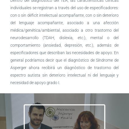
Dentro del diagnóstico del TEA, las características clínicas
individuales se registran a través del uso de especificadores:
con o sin déficit intelectual acompañante, con o sin deterioro
del lenguaje acompañante, asociado a una afección
médica/genética/ambiental, asociado a otro trastorno del
neurodesarrollo (TDAH, dislexia, etc.), mental o del
comportamiento (ansiedad, depresión, etc.), además de
especificadores que describan las necesidades de apoyo. En
general podríamos decir que el diagnóstico de Síndrome de
Asperger ahora recibirá un diagnóstico de trastorno del
espectro autista sin deterioro intelectual ni del lenguaje y
necesidad de apoyo grado I.